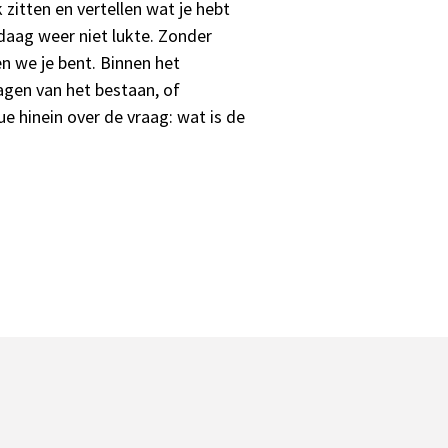
 zitten en vertellen wat je hebt
ag weer niet lukte. Zonder
en we je bent. Binnen het
agen van het bestaan, of
ue hinein over de vraag: wat is de