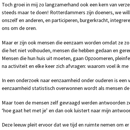
Toch groei in mij zo langzamerhand ook een kern van verze
steeds maar te doen! Rotterdammers zijn doeners, we wil
onszelf en anderen, en participeren, burgerkracht, integre
ons om de oren.
Maar er zijn ook mensen die eenzaam worden omdat ze zo 
die het niet volhouden, mensen die hebben gedaan en gerend
Mensen die hun huis uit moeten, gaan Opzoomeren, pleinfees
na activiteit en elke keer zich afvragen: waarom voel ik m
In een onderzoek naar eenzaamheid onder ouderen is een v
eenzaamheid statistisch overwonnen wordt als mensen de d
Maar toen de mensen zelf gevraagd werden antwoorden ze
‘hoe gaat het met je’ en dan ook luistert naar mijn antwoo
Deze leeuw pleit ervoor dat we tijd en ruimte nemen om er