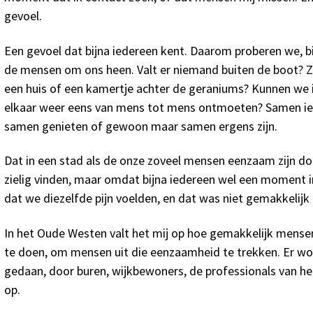
gevoel.
Een gevoel dat bijna iedereen kent. Daarom proberen we, bi
de mensen om ons heen. Valt er niemand buiten de boot? Zi
een huis of een kamertje achter de geraniums? Kunnen w
elkaar weer eens van mens tot mens ontmoeten? Samen ie
samen genieten of gewoon maar samen ergens zijn.
Dat in een stad als de onze zoveel mensen eenzaam zijn do
zielig vinden, maar omdat bijna iedereen wel een moment in
dat we diezelfde pijn voelden, en dat was niet gemakkelijk
In het Oude Westen valt het mij op hoe gemakkelijk mensen
te doen, om mensen uit die eenzaamheid te trekken. Er wo
gedaan, door buren, wijkbewoners, de professionals van h
op.