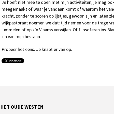
Je hoeft niet mee te doen met mijn activiteiten, je mag ook
meegemaakt of waar je vandaan komt of waarom het vanda
kracht, zonder te scoren op lijstjes, gewoon zijn en laten zi
wijkpastoraat noemen we dat: tijd nemen voor de trage vr
lummelen of op z’n Vlaams verwijlen. Of filosoferen ins Bla
zin van mijn bestaan.
Probeer het eens. Je knapt er van op.
 HET OUDE WESTEN