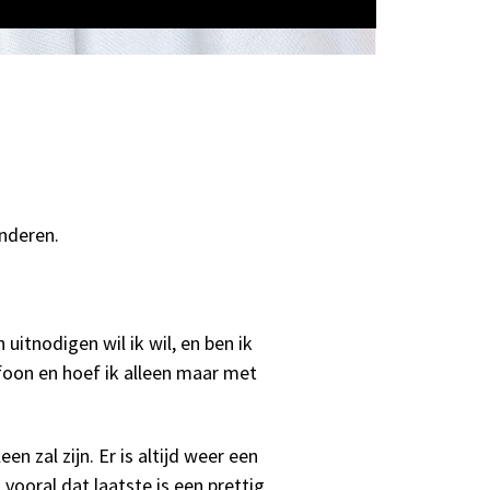
nderen.
 uitnodigen wil ik wil, en ben ik
efoon en hoef ik alleen maar met
en zal zijn. Er is altijd weer een
ooral dat laatste is een prettig