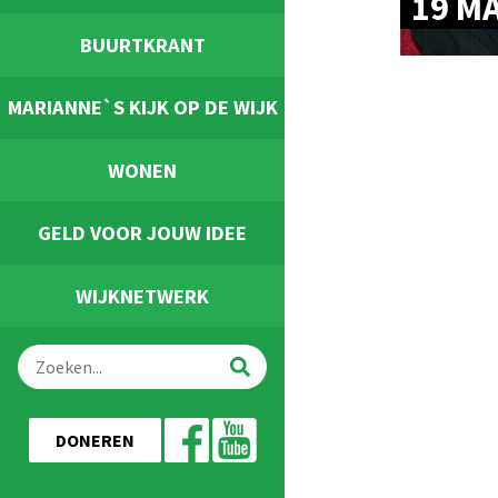
19 M
BUURTKRANT
MARIANNE`S KIJK OP DE WIJK
WONEN
GELD VOOR JOUW IDEE
WIJKNETWERK
DONEREN