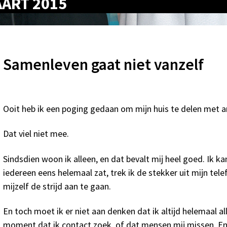
AART 2015
Samenleven gaat niet vanzelf
Ooit heb ik een poging gedaan om mijn huis te delen met a
Dat viel niet mee.
Sindsdien woon ik alleen, en dat bevalt mij heel goed. Ik kan
iedereen eens helemaal zat, trek ik de stekker uit mijn tel
mijzelf de strijd aan te gaan.
En toch moet ik er niet aan denken dat ik altijd helemaal alle
moment dat ik contact zoek, of dat mensen mij missen. En v