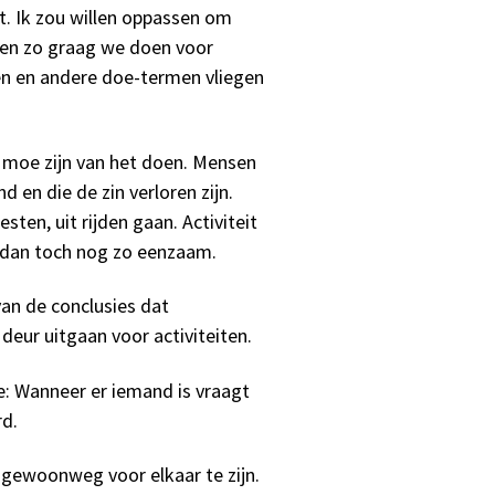
t. Ik zou willen oppassen om
len zo graag we doen voor
ren en andere doe-termen vliegen
moe zijn van het doen. Mensen
 en die de zin verloren zijn.
ten, uit rijden gaan. Activiteit
e dan toch nog zo eenzaam.
an de conclusies dat
eur uitgaan voor activiteiten.
: Wanneer er iemand is vraagt
rd.
 gewoonweg voor elkaar te zijn.