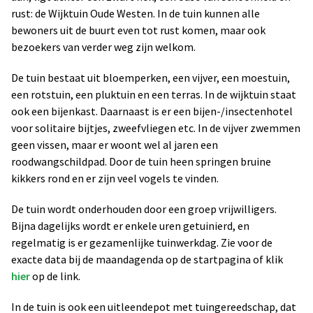
rust: de Wijktuin Oude Westen. In de tuin kunnen alle
bewoners uit de buurt even tot rust komen, maar ook
bezoekers van verder weg zijn welkom.
De tuin bestaat uit bloemperken, een vijver, een moestuin,
een rotstuin, een pluktuin en een terras. In de wijktuin staat
ook een bijenkast. Daarnaast is er een bijen-/insectenhotel
voor solitaire bijtjes, zweefvliegen etc. In de vijver zwemmen
geen vissen, maar er woont wel al jaren een
roodwangschildpad. Door de tuin heen springen bruine
kikkers rond en er zijn veel vogels te vinden.
De tuin wordt onderhouden door een groep vrijwilligers.
Bijna dagelijks wordt er enkele uren getuinierd, en
regelmatig is er gezamenlijke tuinwerkdag. Zie voor de
exacte data bij de maandagenda op de startpagina of klik
hier
op de link.
In de tuin is ook een uitleendepot met tuingereedschap, dat