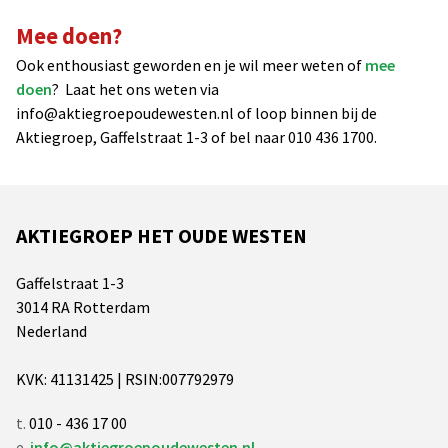
Mee doen?
Ook enthousiast geworden en je wil meer weten of
mee
doen
? Laat het ons weten via
info@aktiegroepoudewesten.nl of loop binnen bij de
Aktiegroep, Gaffelstraat 1-3 of bel naar 010 436 1700.
AKTIEGROEP HET OUDE WESTEN
Gaffelstraat 1-3
3014 RA Rotterdam
Nederland
KVK: 41131425 | RSIN:007792979
t.
010 - 436 17 00
e.
info@aktiegroepoudewesten.nl