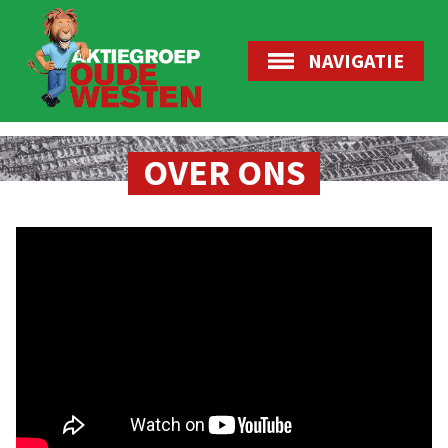
NAVIGATIE
OVER ONS