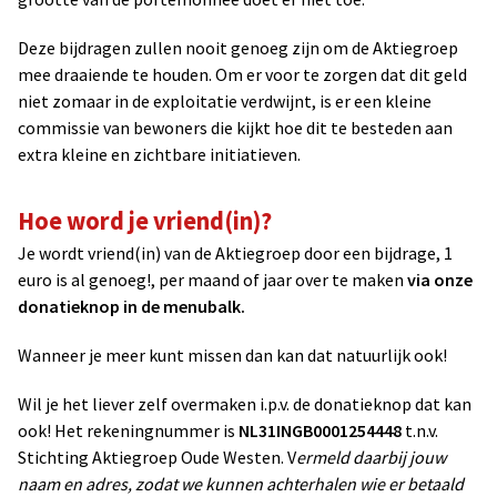
Deze bijdragen zullen nooit genoeg zijn om de Aktiegroep
mee draaiende te houden. Om er voor te zorgen dat dit geld
niet zomaar in de exploitatie verdwijnt, is er een kleine
commissie van bewoners die kijkt hoe dit te besteden aan
extra kleine en zichtbare initiatieven.
Hoe word je vriend(in)?
Je wordt vriend(in) van de Aktiegroep door een bijdrage, 1
euro is al genoeg!, per maand of jaar over te maken
via onze
donatieknop in de menubalk.
Wanneer je meer kunt missen dan kan dat natuurlijk ook!
Wil je het liever zelf overmaken i.p.v. de donatieknop dat kan
ook! Het rekeningnummer is
NL31INGB0001254448
t.n.v.
Stichting Aktiegroep Oude Westen. V
ermeld daarbij jouw
naam en adres, zodat we kunnen achterhalen wie er betaald