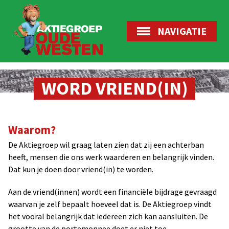
NAVIGATIE
WORD VRIEND(IN)
Waarom?
De Aktiegroep wil graag laten zien dat zij een achterban
heeft, mensen die ons werk waarderen en belangrijk vinden.
Dat kun je doen door vriend(in) te worden.
Aan de vriend(innen) wordt een financiële bijdrage gevraagd
waarvan je zelf bepaalt hoeveel dat is. De Aktiegroep vindt
het vooral belangrijk dat iedereen zich kan aansluiten. De
grootte van de portemonnee doet er niet toe.