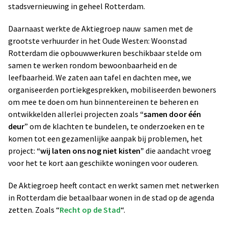
stadsvernieuwing in geheel Rotterdam.
Daarnaast werkte de Aktiegroep nauw samen met de
grootste verhuurder in het Oude Westen: Woonstad
Rotterdam die opbouwwerkuren beschikbaar stelde om
samen te werken rondom bewoonbaarheid en de
leefbaarheid. We zaten aan tafel en dachten mee, we
organiseerden portiekgesprekken, mobiliseerden bewoners
om mee te doen om hun binnentereinen te beheren en
ontwikkelden allerlei projecten zoals
“samen door één
deur
” om de klachten te bundelen, te onderzoeken en te
komen tot een gezamenlijke aanpak bij problemen, het
project:
“wij laten ons nog niet kisten”
die aandacht vroeg
voor het te kort aan geschikte woningen voor ouderen.
De Aktiegroep heeft contact en werkt samen met netwerken
in Rotterdam die betaalbaar wonen in de stad op de agenda
zetten. Zoals “
Recht op de Stad
“.