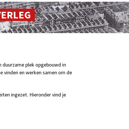
VERLEG
en duurzame plek opgebouwd in
 te vinden en werken samen om de
eiten ingezet. Hieronder vind je