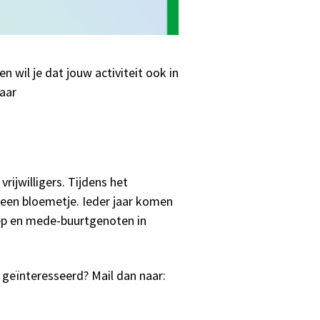
n wil je dat jouw activiteit ook in
naar
vrijwilligers. Tijdens het
 een bloemetje. Ieder jaar komen
p en mede-buurtgenoten in
geïnteresseerd? Mail dan naar: