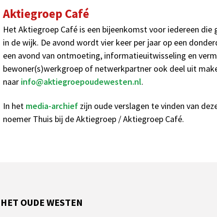
Aktiegroep Café
Het Aktiegroep Café is een bijeenkomst voor iedereen die g
in de wijk. De avond wordt vier keer per jaar op een dond
een avond van ontmoeting, informatieuitwisseling en verma
bewoner(s)werkgroep of netwerkpartner ook deel uit mak
naar
info@aktiegroepoudewesten.nl
.
In het
media-archief
zijn oude verslagen te vinden van de
noemer Thuis bij de Aktiegroep / Aktiegroep Café.
 HET OUDE WESTEN