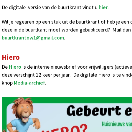
De digitale versie van de buurtkrant vindt u
hier
.
Wil je regearen op een stuk uit de buurtkrant of heb je een
deze in de buurtkant moet worden gebubliceerd? Mail dan n
buurtkrantow1@gmail.com
.
Hiero
De
Hiero
is de interne nieuwsbrief voor vrijwilligers (acti
deze verschijnt 12 keer per jaar. De digitale Hiero is te vi
knop
Media-archief
.