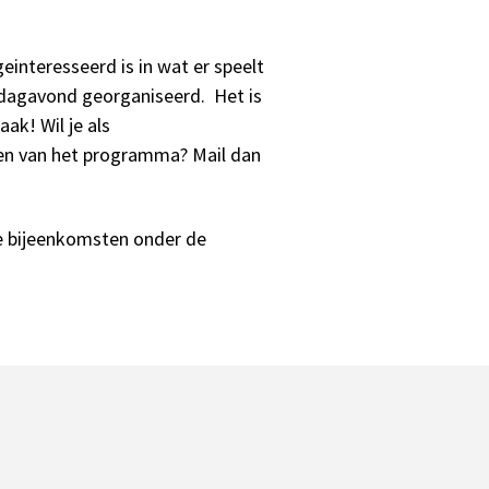
einteresseerd is in wat er speelt
erdagavond georganiseerd. Het is
ak! Wil je als
en van het programma? Mail dan
ze bijeenkomsten onder de