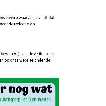
 onderwerp waarvan je vindt dat
aar de redactie via:
eve bewoners) van de Aktiegroep,
nden op onze website onder de