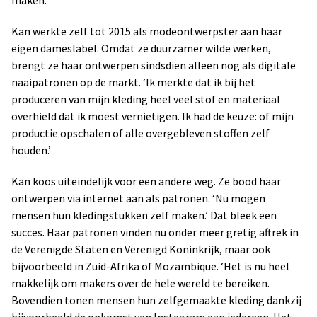
Kan werkte zelf tot 2015 als modeontwerpster aan haar
eigen dameslabel. Omdat ze duurzamer wilde werken,
brengt ze haar ontwerpen sindsdien alleen nog als digitale
naaipatronen op de markt. ‘Ik merkte dat ik bij het
produceren van mijn kleding heel veel stof en materiaal
overhield dat ik moest vernietigen. Ik had de keuze: of mijn
productie opschalen of alle overgebleven stoffen zelf
houden.’
Kan koos uiteindelijk voor een andere weg. Ze bood haar
ontwerpen via internet aan als patronen. ‘Nu mogen
mensen hun kledingstukken zelf maken.’ Dat bleek een
succes. Haar patronen vinden nu onder meer gretig aftrek in
de Verenigde Staten en Verenigd Koninkrijk, maar ook
bijvoorbeeld in Zuid-Afrika of Mozambique. ‘Het is nu heel
makkelijk om makers over de hele wereld te bereiken.
Bovendien tonen mensen hun zelfgemaakte kleding dankzij
bijvoorbeeld de opkomst van Instagram aan iedereen. Het