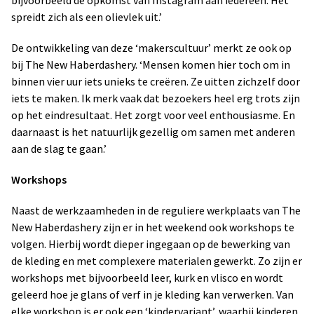
spreidt zich als een olievlek uit.’
De ontwikkeling van deze ‘makerscultuur’ merkt ze ook op
bij The New Haberdashery. ‘Mensen komen hier toch om in
binnen vier uur iets unieks te creëren. Ze uitten zichzelf door
iets te maken. Ik merk vaak dat bezoekers heel erg trots zijn
op het eindresultaat. Het zorgt voor veel enthousiasme. En
daarnaast is het natuurlijk gezellig om samen met anderen
aan de slag te gaan.’
Workshops
Naast de werkzaamheden in de reguliere werkplaats van The
New Haberdashery zijn er in het weekend ook workshops te
volgen. Hierbij wordt dieper ingegaan op de bewerking van
de kleding en met complexere materialen gewerkt. Zo zijn er
workshops met bijvoorbeeld leer, kurk en vlisco en wordt
geleerd hoe je glans of verf in je kleding kan verwerken. Van
elke workshop is er ook een ‘kindervariant’, waarbij kinderen