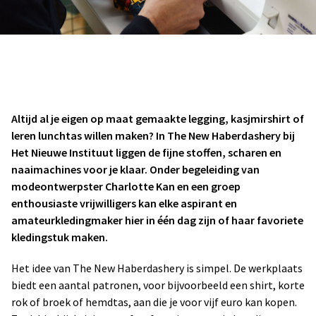
Altijd al je eigen op maat gemaakte legging, kasjmirshirt of
leren lunchtas willen maken? In The New Haberdashery bij
Het Nieuwe Instituut liggen de fijne stoffen, scharen en
naaimachines voor je klaar. Onder begeleiding van
modeontwerpster Charlotte Kan en een groep
enthousiaste vrijwilligers kan elke aspirant en
amateurkledingmaker hier in
éé
n dag zijn of haar favoriete
kledingstuk maken.
Het idee van The New Haberdashery is simpel. De werkplaats
biedt een aantal patronen, voor bijvoorbeeld een shirt, korte
rok of broek of hemdtas, aan die je voor vijf euro kan kopen.