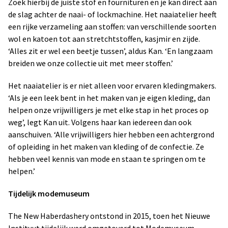
Zoek hierbij de juiste stof en fournituren en je kan direct aan
de slag achter de naai- of lockmachine. Het naaiatelier heeft
een rijke verzameling aan stoffen: van verschillende soorten
wol en katoen tot aan stretchtstoffen, kasjmir en zijde.
‘Alles zit er wel een beetje tussen’, aldus Kan. ‘En langzaam
breiden we onze collectie uit met meer stoffen.’
Het naaiatelier is er niet alleen voor ervaren kledingmakers.
‘Als je een leek bent in het maken van je eigen kleding, dan
helpen onze vrijwilligers je met elke stap in het proces op
weg’, legt Kan uit. Volgens haar kan iedereen dan ook
aanschuiven. ‘Alle vrijwilligers hier hebben een achtergrond
of opleiding in het maken van kleding of de confectie. Ze
hebben veel kennis van mode en staan te springen om te
helpen.’
Tijdelijk modemuseum
The New Haberdashery ontstond in 2015, toen het Nieuwe
Instituut tijdelijk werd omgetoverd tot Modemuseum.