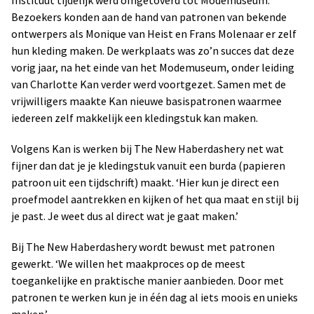
Bezoekers konden aan de hand van patronen van bekende
ontwerpers als Monique van Heist en Frans Molenaar er zelf
hun kleding maken. De werkplaats was zo’n succes dat deze
vorig jaar, na het einde van het Modemuseum, onder leiding
van Charlotte Kan verder werd voortgezet. Samen met de
vrijwilligers maakte Kan nieuwe basispatronen waarmee
iedereen zelf makkelijk een kledingstuk kan maken.
Volgens Kan is werken bij The New Haberdashery net wat
fijner dan dat je je kledingstuk vanuit een burda (papieren
patroon uit een tijdschrift) maakt. ‘Hier kun je direct een
proefmodel aantrekken en kijken of het qua maat en stijl bij
je past. Je weet dus al direct wat je gaat maken.’
Bij The New Haberdashery wordt bewust met patronen
gewerkt. ‘We willen het maakproces op de meest
toegankelijke en praktische manier aanbieden. Door met
patronen te werken kun je in één dag al iets moois en unieks
maken.’