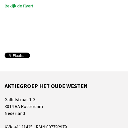
Bekijk de flyer!
AKTIEGROEP HET OUDE WESTEN
Gaffelstraat 1-3
3014 RA Rotterdam
Nederland
KVK: 41131425 | RSIN:007792979