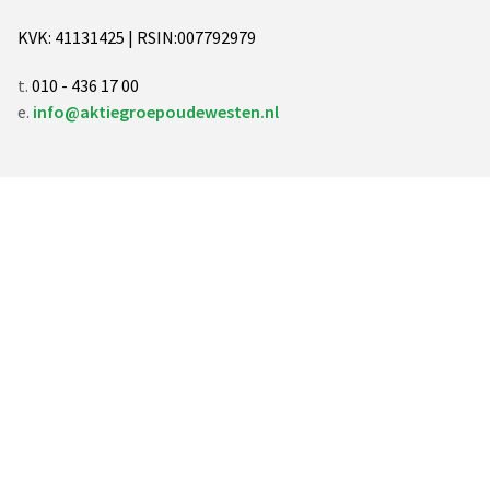
KVK: 41131425 | RSIN:007792979
t.
010 - 436 17 00
e.
info@aktiegroepoudewesten.nl