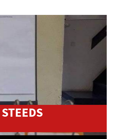
 STEEDS