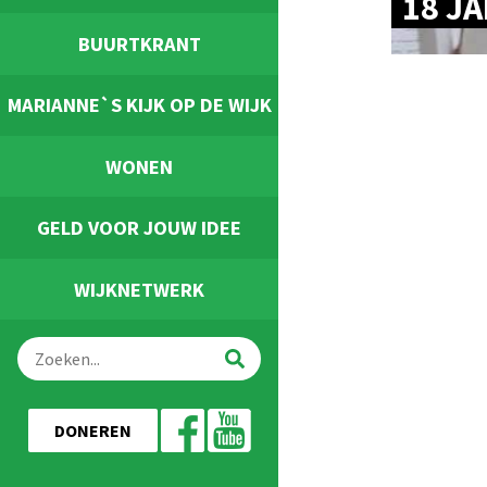
18 J
BUURTKRANT
MARIANNE`S KIJK OP DE WIJK
WONEN
GELD VOOR JOUW IDEE
WIJKNETWERK
DONEREN