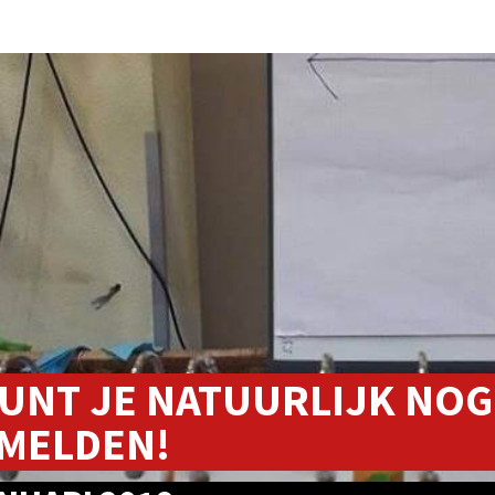
KUNT JE NATUURLIJK NOG
MELDEN!