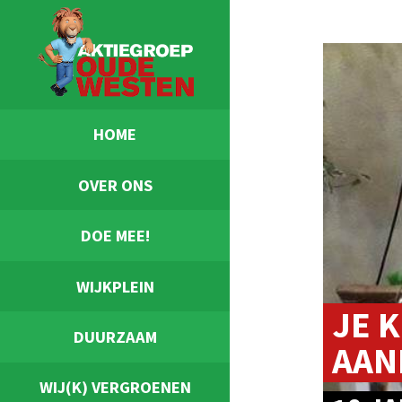
HOME
OVER ONS
DOE MEE!
WIJKPLEIN
JE 
DUURZAAM
AAN
WIJ(K) VERGROENEN