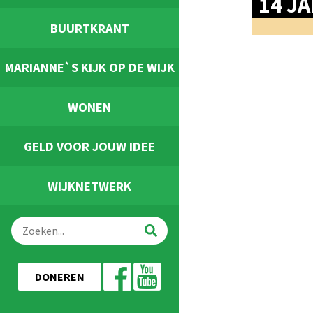
14 J
BUURTKRANT
MARIANNE`S KIJK OP DE WIJK
WONEN
GELD VOOR JOUW IDEE
WIJKNETWERK
DONEREN