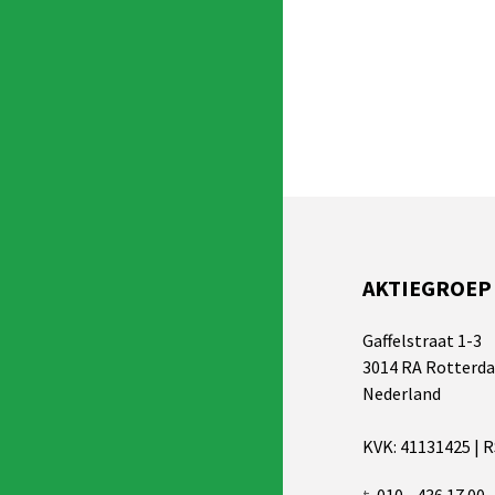
AKTIEGROEP
Gaffelstraat 1-3
3014 RA Rotterd
Nederland
KVK: 41131425 | 