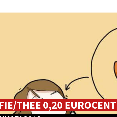
FIE/THEE 0,20 EUROCENT