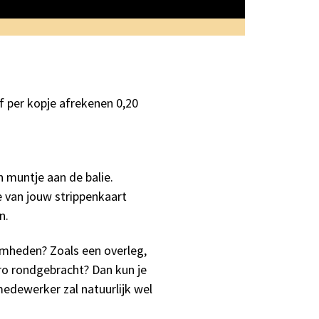
f per kopje afrekenen 0,20
 muntje aan de balie.
je van jouw strippenkaart
n.
aamheden? Zoals een overleg,
ero rondgebracht? Dan kun je
emedewerker zal natuurlijk wel