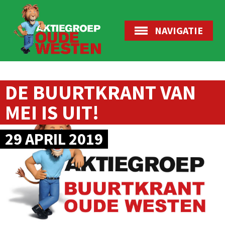
NAVIGATIE
DE BUURTKRANT VAN
MEI IS UIT!
29 APRIL 2019