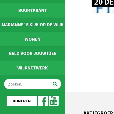
20 D
BUURTKRANT
MARIANNE`S KIJK OP DE WIJK
WONEN
GELD VOOR JOUW IDEE
WIJKNETWERK
DONEREN
AKTIEGROEP