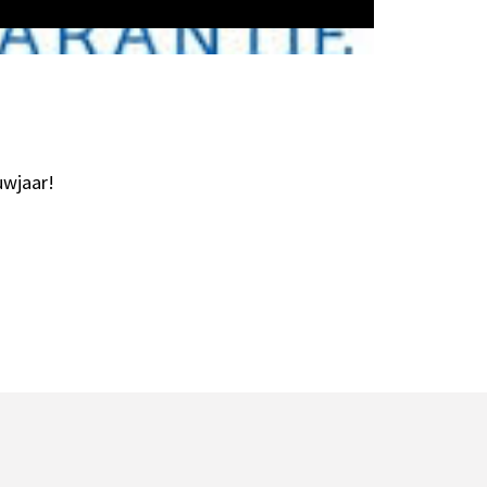
uwjaar!