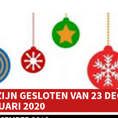
ZIJN GESLOTEN VAN 23 DE
UARI 2020