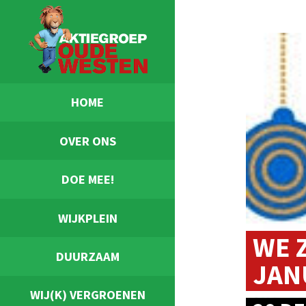
HOME
OVER ONS
DOE MEE!
WIJKPLEIN
WE 
DUURZAAM
JAN
WIJ(K) VERGROENEN