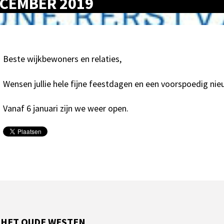
ECEMBER 2019
Beste wijkbewoners en relaties,
Wensen jullie hele fijne feestdagen en een voorspoedig nie
Vanaf 6 januari zijn we weer open.
 HET OUDE WESTEN