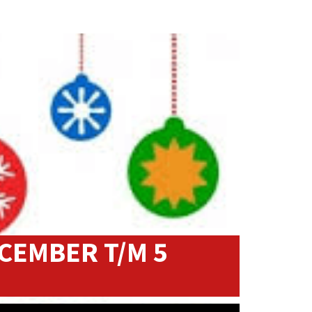
CEMBER T/M 5