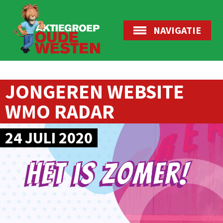
NAVIGATIE
JONGEREN WEBSITE
WMO RADAR
24 JULI 2020