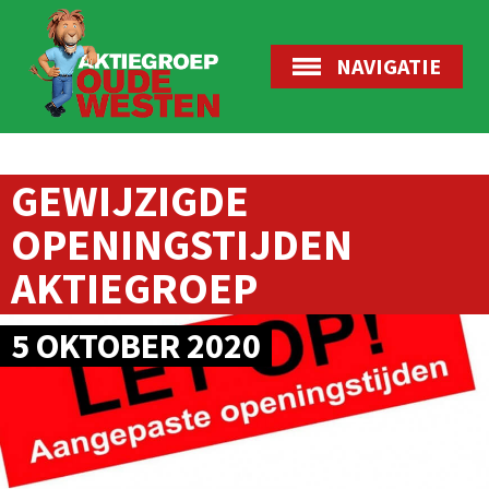
NAVIGATIE
GEWIJZIGDE
OPENINGSTIJDEN
AKTIEGROEP
5 OKTOBER 2020