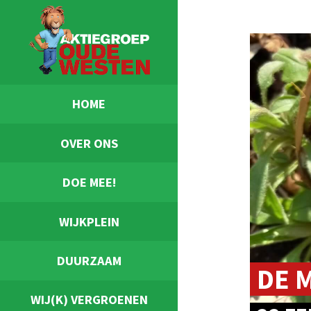
HOME
OVER ONS
DOE MEE!
WIJKPLEIN
DUURZAAM
DE 
WIJ(K) VERGROENEN