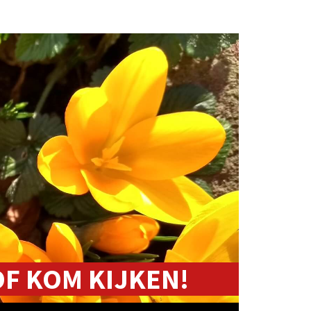
F KOM KIJKEN!