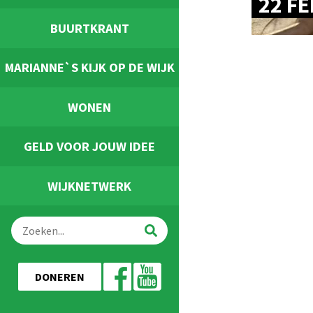
22 F
BUURTKRANT
MARIANNE`S KIJK OP DE WIJK
WONEN
GELD VOOR JOUW IDEE
WIJKNETWERK
DONEREN