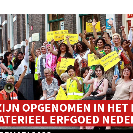
ZIJN OPGENOMEN IN HET
ATERIEEL ERFGOED NEDE