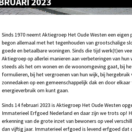
EBRUARI 2023
Sinds 1970 neemt Aktiegroep Het Oude Westen een eigen pl
begon allemaal met het tegenhouden van grootschalige slo
goede en betaalbare woningen. Sinds die tijd werk(t)en ve
Aktiegroep op allerlei manieren aan verbeteringen van hun
steeds als het om wonen en de woonomgeving gaat, bij het
formulieren, bij het vergroenen van hun wijk, bij hergebruik 
zonnedaken op een gemeenschappelijk dak en door elkaar te
energieverbruik om kunt gaan.
Sinds 14 februari 2023 is Aktiegroep Het Oude Westen op
Immaterieel Erfgoed Nederland en daar zijn we trots op! H
erkenning van de grote inzet van bewoners op veel verschil
dan vijftig jaar. Immaterieel erfgoed is levend erfgoed da