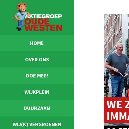
HOME
OVER ONS
DOE MEE!
WIJKPLEIN
WE 
DUURZAAM
IMM
WIJ(K) VERGROENEN