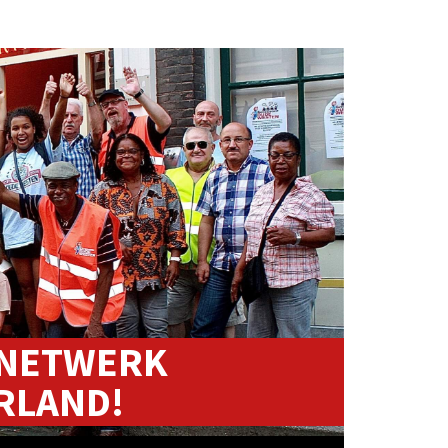
 NETWERK
RLAND!