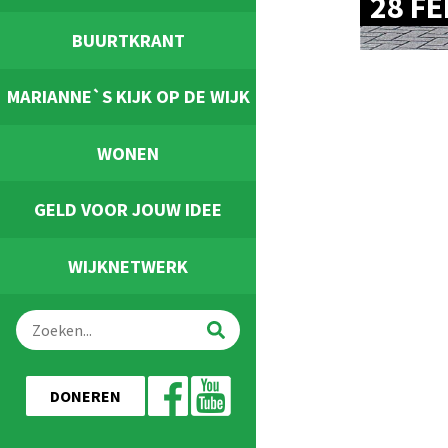
28 F
BUURTKRANT
MARIANNE`S KIJK OP DE WIJK
WONEN
GELD VOOR JOUW IDEE
WIJKNETWERK
DONEREN