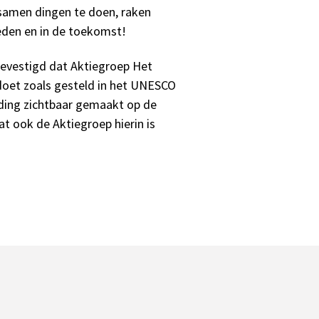
amen dingen te doen, raken
eden en in de toekomst!
evestigd dat Aktiegroep Het
doet zoals gesteld in het UNESCO
ding zichtbaar gemaakt op de
dat ook de Aktiegroep hierin is