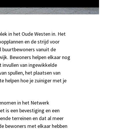
ek in het Oude Westen in. Het
opplannen en de strijd voor
el buurtbewoners vanuit de
 wijk. Bewoners helpen elkaar nog
 invullen van ingewikkelde
van spullen, het plaatsen van
 helpen hoe je zuiniger met je
genomen in het Netwerk
et is een bevestiging en een
lende terreinen en dat al meer
t de bewoners met elkaar hebben