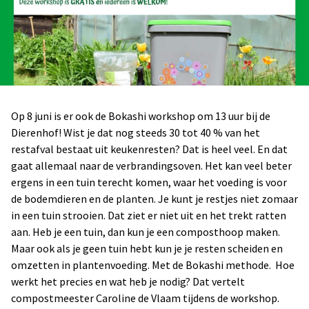
Op 8 juni is er ook de Bokashi workshop om 13 uur bij de
Dierenhof! Wist je dat nog steeds 30 tot 40 % van het
restafval bestaat uit keukenresten? Dat is heel veel. En dat
gaat allemaal naar de verbrandingsoven. Het kan veel beter
ergens in een tuin terecht komen, waar het voeding is voor
de bodemdieren en de planten. Je kunt je restjes niet zomaar
in een tuin strooien. Dat ziet er niet uit en het trekt ratten
aan. Heb je een tuin, dan kun je een composthoop maken.
Maar ook als je geen tuin hebt kun je je resten scheiden en
omzetten in plantenvoeding. Met de Bokashi methode. Hoe
werkt het precies en wat heb je nodig? Dat vertelt
compostmeester Caroline de Vlaam tijdens de workshop.