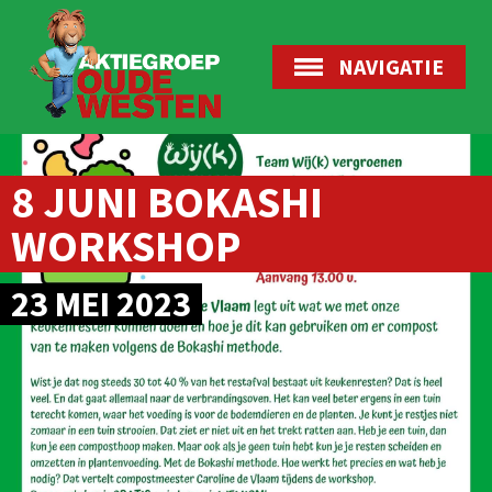
NAVIGATIE
8 JUNI BOKASHI
WORKSHOP
23 MEI 2023