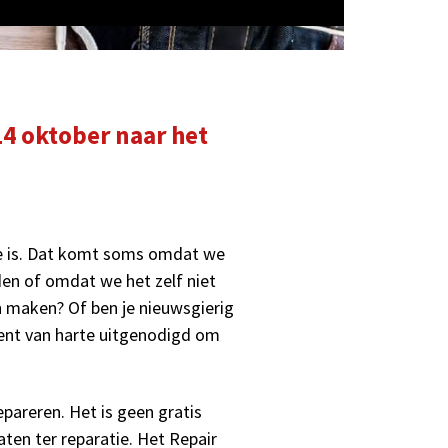
14 oktober naar het
ee is. Dat komt soms omdat we
en of omdat we het zelf niet
n maken? Of ben je nieuwsgierig
bent van harte uitgenodigd om
pareren. Het is geen gratis
aten ter reparatie. Het Repair