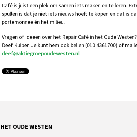
Café is juist een plek om samen iets maken en te leren. Ext
spullen is dat je niet iets nieuws hoeft te kopen en dat is 
portemonnee én het milieu.
Vragen of ideeën over het Repair Café in het Oude Westen?
Deef Kuiper. Je kunt hem ook bellen (010 4361700) of mail
deef@aktiegroepoudewesten.nl
 HET OUDE WESTEN