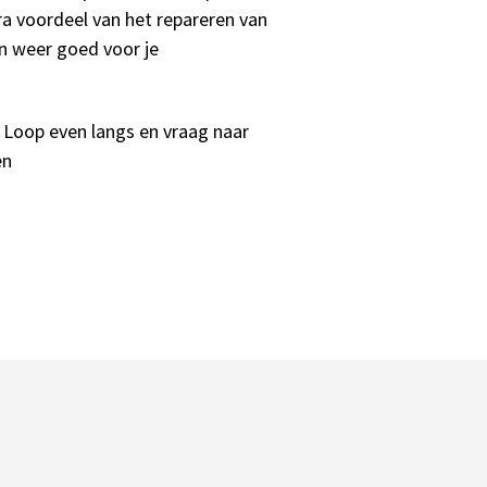
ra voordeel van het repareren van
dan weer goed voor je
 Loop even langs en vraag naar
en