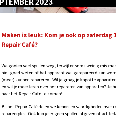
EPTEMBER 2023
Maken is leuk: Kom je ook op zaterdag 
Repair Café?
We gooien veel spullen weg, terwijl er soms weinig mis m
niet goed weten of het apparaat wel gerepareerd kan word
(meer) kunnen repareren. Wil je graag je kapotte apparate
en wil je meer leren over het repareren van apparaten? Je 
naar het Repair Café te komen!
Bij het Repair Café delen we kennis en vaardigheden over re
repareerplek. Ook kun je er geen spullen afgeven of achterl