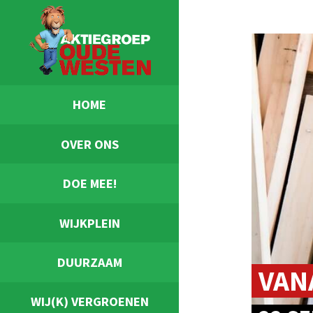
HOME
OVER ONS
DOE MEE!
WIJKPLEIN
DUURZAAM
VAN
WIJ(K) VERGROENEN