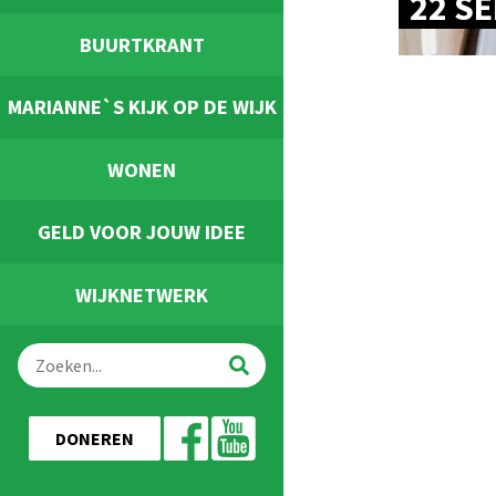
22 S
BUURTKRANT
MARIANNE`S KIJK OP DE WIJK
WONEN
GELD VOOR JOUW IDEE
WIJKNETWERK
DONEREN