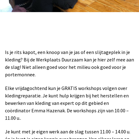
Is je rits kapot, een knoop van je jas of een slijtageplek in je
kleding? Bij de Werkplaats Duurzaam kan je hier zelf mee aan
de slag! Niet alleen goed voor het milieu ook goed voor je
portemonnee.
Elke vrijdagochtend kun je GRATIS workshops volgen over
kledingreparatie. Je kunt hulp krijgen bij het herstellen en
bewerken van kleding van expert op dit gebied en
coördinator Emma Hazenak. De workshops zijn van 10.00 –
11.00 u..
Je kunt met je eigen werk aan de slag tussen 11.00 – 14.00 u.
én je kunt je eigen kennis over brengen. Van elkaar leren en