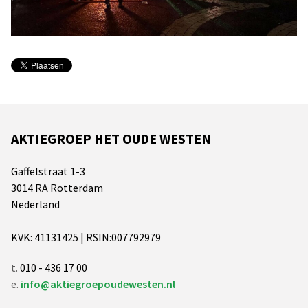
AKTIEGROEP HET OUDE WESTEN
Gaffelstraat 1-3
3014 RA Rotterdam
Nederland
KVK: 41131425 | RSIN:007792979
t.
010 - 436 17 00
e.
info@aktiegroepoudewesten.nl