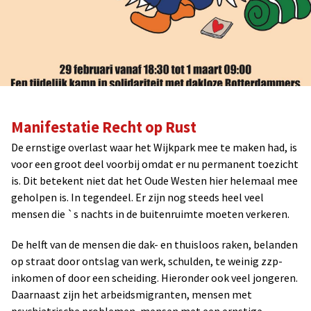
Manifestatie Recht op Rust
De ernstige overlast waar het Wijkpark mee te maken had, is
voor een groot deel voorbij omdat er nu permanent toezicht
is. Dit betekent niet dat het Oude Westen hier helemaal mee
geholpen is. In tegendeel. Er zijn nog steeds heel veel
mensen die `s nachts in de buitenruimte moeten verkeren.
De helft van de mensen die dak- en thuisloos raken, belanden
op straat door ontslag van werk, schulden, te weinig zzp-
inkomen of door een scheiding. Hieronder ook veel jongeren.
Daarnaast zijn het arbeidsmigranten, mensen met
psychiatrische problemen, mensen met een ernstige