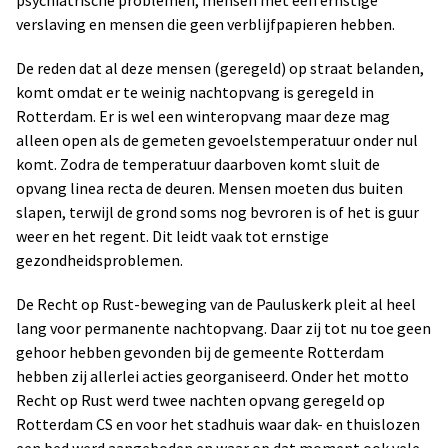
verslaving en mensen die geen verblijfpapieren hebben.
De reden dat al deze mensen (geregeld) op straat belanden,
komt omdat er te weinig nachtopvang is geregeld in
Rotterdam. Er is wel een winteropvang maar deze mag
alleen open als de gemeten gevoelstemperatuur onder nul
komt. Zodra de temperatuur daarboven komt sluit de
opvang linea recta de deuren. Mensen moeten dus buiten
slapen, terwijl de grond soms nog bevroren is of het is guur
weer en het regent. Dit leidt vaak tot ernstige
gezondheidsproblemen.
De Recht op Rust-beweging van de Pauluskerk pleit al heel
lang voor permanente nachtopvang. Daar zij tot nu toe geen
gehoor hebben gevonden bij de gemeente Rotterdam
hebben zij allerlei acties georganiseerd. Onder het motto
Recht op Rust werd twee nachten opvang geregeld op
Rotterdam CS en voor het stadhuis waar dak- en thuislozen
een bed werd aangeboden en waar op dat moment ook vele