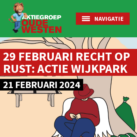
NAVIGATIE
29 FEBRUARI RECHT OP
RUST: ACTIE WIJKPARK
21 FEBRUARI 2024