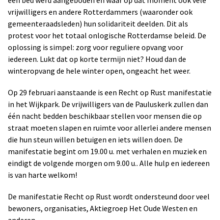
vrijwilligers en andere Rotterdammers (waaronder ook
gemeenteraadsleden) hun solidariteit deelden. Dit als
protest voor het totaal onlogische Rotterdamse beleid. De
oplossing is simpel: zorg voor reguliere opvang voor
iedereen. Lukt dat op korte termijn niet? Houd dan de
winteropvang de hele winter open, ongeacht het weer.
Op 29 februari aanstaande is een Recht op Rust manifestatie
in het Wijkpark. De vrijwilligers van de Pauluskerk zullen dan
één nacht bedden beschikbaar stellen voor mensen die op
straat moeten slapen en ruimte voor allerlei andere mensen
die hun steun willen betuigen en iets willen doen. De
manifestatie begint om 19.00 u. met verhalen en muziek en
eindigt de volgende morgen om 9.00 u.. Alle hulp en iedereen
is van harte welkom!
De manifestatie Recht op Rust wordt ondersteund door veel
bewoners, organisaties, Aktiegroep Het Oude Westen en
anderen.