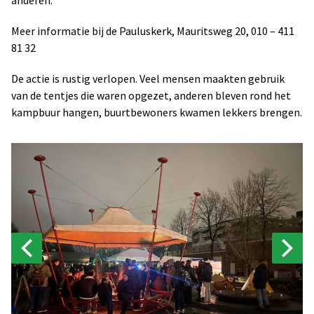
Meer informatie bij de Pauluskerk, Mauritsweg 20, 010 – 411
81 32
De actie is rustig verlopen. Veel mensen maakten gebruik
van de tentjes die waren opgezet, anderen bleven rond het
kampbuur hangen, buurtbewoners kwamen lekkers brengen.
PREVIOUS
N