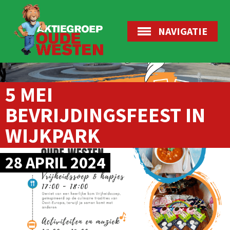
NAVIGATIE
5 MEI
BEVRIJDINGSFEEST IN
WIJKPARK
28 APRIL 2024