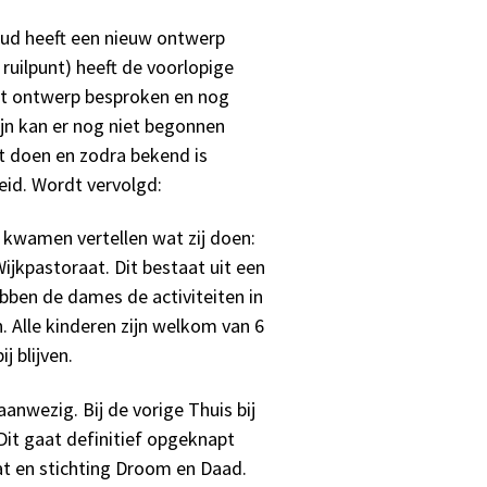
uud heeft een nieuw ontwerp
ruilpunt) heeft de voorlopige
het ontwerp besproken en nog
n kan er nog niet begonnen
 doen en zodra bekend is
id. Wordt vervolgd:
kwamen vertellen wat zij doen:
Wijkpastoraat. Dit bestaat uit een
ebben de dames de activiteiten in
. Alle kinderen zijn welkom van 6
j blijven.
nwezig. Bij de vorige Thuis bij
Dit gaat definitief opgeknapt
t en stichting Droom en Daad.