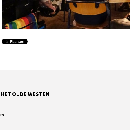
 HET OUDE WESTEN
am