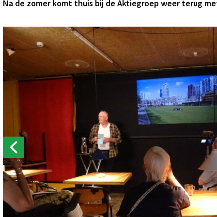
Na de zomer komt thuis bij de Aktiegroep weer terug met
PREVIOUS