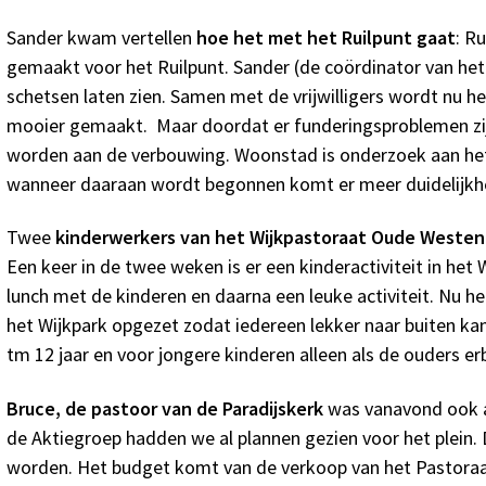
Sander kwam vertellen
hoe het met het Ruilpunt gaat
: R
gemaakt voor het Ruilpunt. Sander (de coördinator van het 
schetsen laten zien. Samen met de vrijwilligers wordt nu 
mooier gemaakt. Maar doordat er funderingsproblemen zij
worden aan de verbouwing. Woonstad is onderzoek aan het
wanneer daaraan wordt begonnen komt er meer duidelijkhe
Twee
kinderwerkers van het Wijkpastoraat Oude Westen
Een keer in de twee weken is er een kinderactiviteit in het 
lunch met de kinderen en daarna een leuke activiteit. Nu h
het Wijkpark opgezet zodat iedereen lekker naar buiten kan
tm 12 jaar en voor jongere kinderen alleen als de ouders erbi
Bruce, de pastoor van de Paradijskerk
was vanavond ook aa
de Aktiegroep hadden we al plannen gezien voor het plein. 
worden. Het budget komt van de verkoop van het Pastoraa