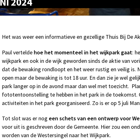
NI 2024
Het was weer een informatieve en gezellige Thuis Bij De A
Paul vertelde
hoe het momenteel in het wijkpark gaat
: h
wijkpark en ook in de wijk geworden sinds de aktie van vorig
dat de bewaking rondloopt en het weer rustig en veilig is. N
open maar de bewaking is tot 18 uur. En dan zie je wel gelijk
park langer op in de avond maar dan wel met toezicht. Pla
fototentoonstelling te hebben in het park in de toekomst
activiteiten in het park georganiseerd. Zo is er op 5 juli Ma
Tot slot was er nog
een schets van een ontwerp voor Wes
voor uit is geschreven door de Gemeente. Hier zou een 
worden van de Westersingel naar het Wijkpark.