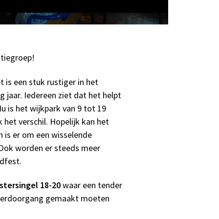
ktiegroep!
et is een stuk rustiger in het
 jaar. Iedereen ziet dat het helpt
u is het wijkpark van 9 tot 19
 het verschil. Hopelijk kan het
n is er om een wisselende
. Ook worden er steeds meer
ndfest.
tersingel 18-20
waar een tender
onderdoorgang gemaakt moeten