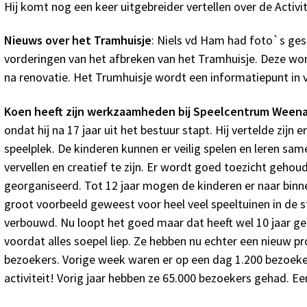
Hij komt nog een keer uitgebreider vertellen over de Activit
Nieuws over het Tramhuisje
: Niels vd Ham had foto`s ges
vorderingen van het afbreken van het Tramhuisje. Deze wor
na renovatie. Het Trumhuisje wordt een informatiepunt in
Koen heeft zijn werkzaamheden bij Speelcentrum Ween
ondat hij na 17 jaar uit het bestuur stapt. Hij vertelde zijn
speelplek. De kinderen kunnen er veilig spelen en leren sam
vervellen en creatief te zijn. Er wordt goed toezicht gehou
georganiseerd. Tot 12 jaar mogen de kinderen er naar binn
groot voorbeeld geweest voor heel veel speeltuinen in de st
verbouwd. Nu loopt het goed maar dat heeft wel 10 jaar g
voordat alles soepel liep. Ze hebben nu echter een nieuw p
bezoekers. Vorige week waren er op een dag 1.200 bezoek
activiteit! Vorig jaar hebben ze 65.000 bezoekers gehad. Ee