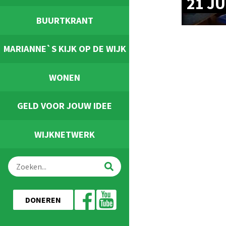
21 JU
BUURTKRANT
MARIANNE`S KIJK OP DE WIJK
WONEN
GELD VOOR JOUW IDEE
WIJKNETWERK
DONEREN