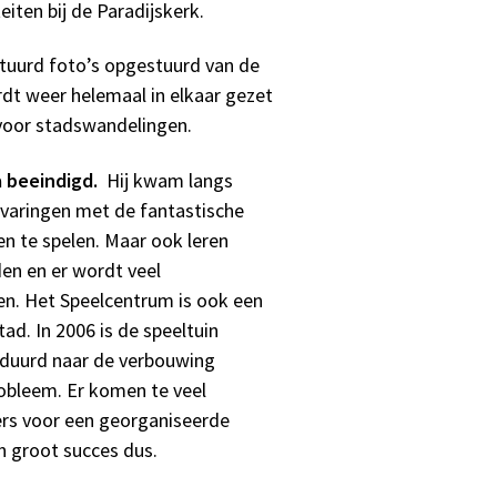
eiten bij de Paradijskerk.
tuurd foto’s opgestuurd van de
dt weer helemaal in elkaar gezet
 voor stadswandelingen.
a beeindigd.
Hij kwam langs
 ervaringen met de fantastische
en te spelen. Maar ook leren
den en er wordt veel
en. Het Speelcentrum is ook een
ad. In 2006 is de speeltuin
eduurd naar de verbouwing
robleem. Er komen te veel
ers voor een georganiseerde
n groot succes dus.