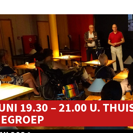
UNI 19.30 – 21.00 U. THUI
IEGROEP