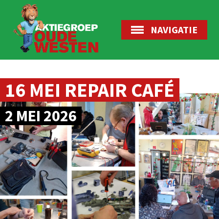
NAVIGATIE
16 MEI REPAIR CAFÉ
2 MEI 2026