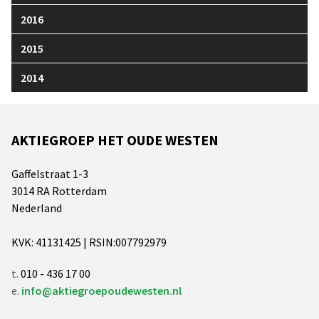
2016
2015
2014
AKTIEGROEP HET OUDE WESTEN
Gaffelstraat 1-3
3014 RA Rotterdam
Nederland
KVK: 41131425 | RSIN:007792979
t.
010 - 436 17 00
e.
info@aktiegroepoudewesten.nl