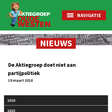
NAVIGATIE
NIEUWS
De Aktiegroep doet niet aan
partijpolitiek
19 maart 2018
2026
2025