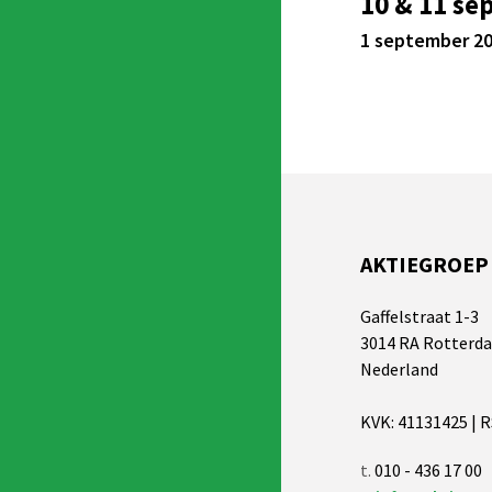
10 & 11 se
1 september 2
AKTIEGROEP
Gaffelstraat 1-3
3014 RA Rotterd
Nederland
KVK: 41131425 | 
t.
010 - 436 17 00