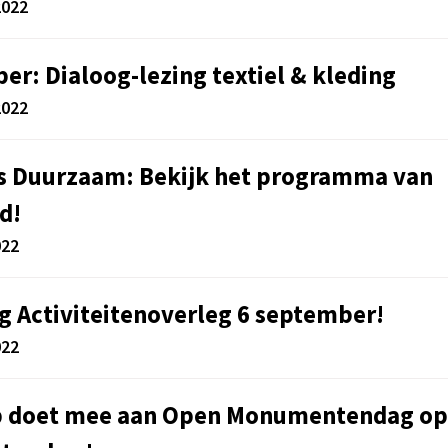
2022
er: Dialoog-lezing textiel & kleding
2022
s Duurzaam: Bekijk het programma van
d!
022
g Activiteitenoverleg 6 september!
022
p doet mee aan Open Monumentendag op