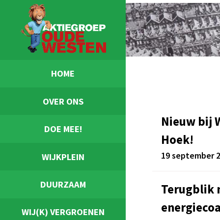
HOME
OVER ONS
Nieuw bij
DOE MEE!
Hoek!
19 september 
WIJKPLEIN
DUURZAAM
Terugblik 
energieco
WIJ(K) VERGROENEN