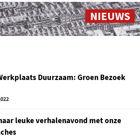
NIEUWS
 Werkplaats Duurzaam: Groen Bezoek
2022
naar leuke verhalenavond met onze
aches