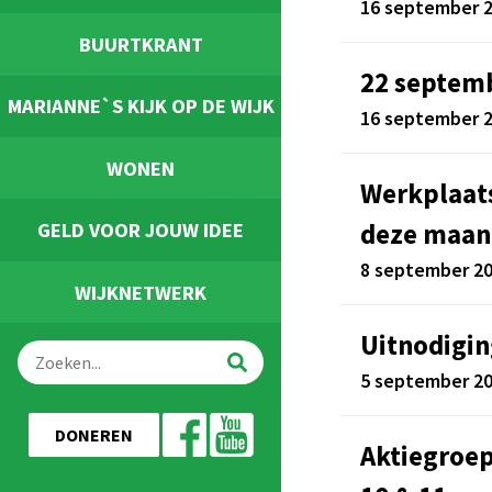
16 september 
BUURTKRANT
22 septemb
MARIANNE`S KIJK OP DE WIJK
16 september 
WONEN
Werkplaat
deze maan
GELD VOOR JOUW IDEE
8 september 2
WIJKNETWERK
Uitnodigin
5 september 2
DONEREN
Aktiegroe