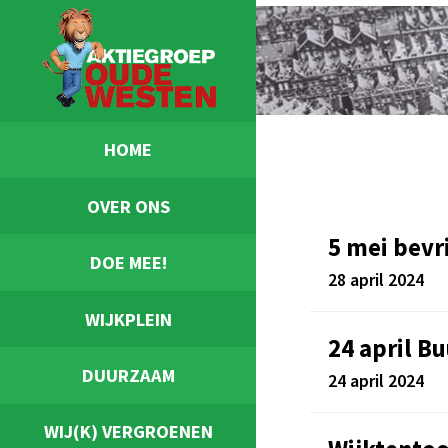
HOME
OVER ONS
5 mei bevr
DOE MEE!
28 april 2024
WIJKPLEIN
24 april B
DUURZAAM
24 april 2024
WIJ(K) VERGROENEN