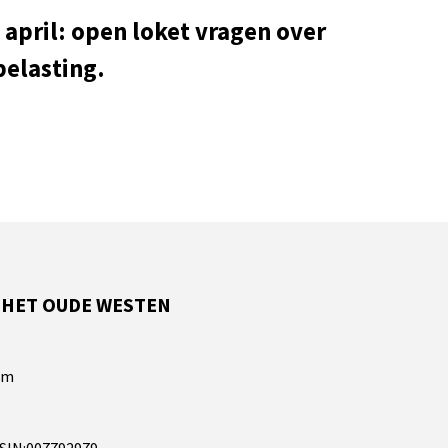
 april: open loket vragen over
elasting.
 HET OUDE WESTEN
am