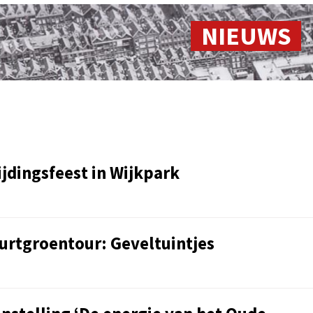
NIEUWS
ijdingsfeest in Wijkpark
uurtgroentour: Geveltuintjes