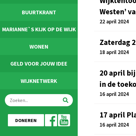
Wijktentoo
Westen’ van
BUURTKRANT
22 april 2024
MARIANNE`S KIJK OP DE WIJK
Zaterdag 2
WONEN
18 april 2024
GELD VOOR JOUW IDEE
20 april b
WIJKNETWERK
in de toek
16 april 2024
17 april P
DONEREN
16 april 2024